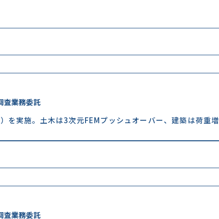
調査業務委託
）を実施。土木は3次元FEMプッシュオーバー、建築は荷重
調査業務委託