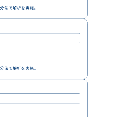
増分法で解析を実施。
増分法で解析を実施。