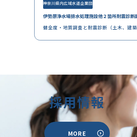
神奈川県内広域水道企業団
伊勢原浄水場排水処理施設他２箇所耐震診断
健全度・地質調査と耐震診断（土木、建築
採用情報
MORE