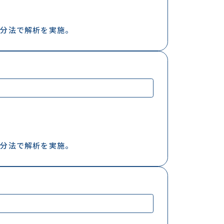
増分法で解析を実施。
増分法で解析を実施。