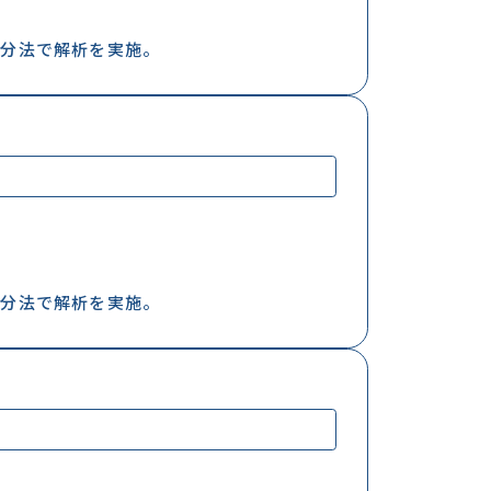
増分法で解析を実施。
増分法で解析を実施。