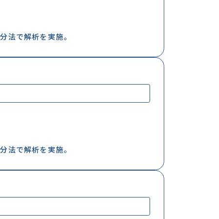
増分法で解析を実施。
増分法で解析を実施。