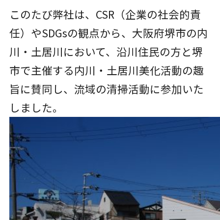
このたび弊社は、CSR（企業の社会的責
任）やSDGsの観点から、大阪府堺市の内
川・土居川において、沿川住民の方と堺
市で主催する内川・土居川美化活動の趣
旨に賛同し、流域の清掃活動に参加いた
しました。