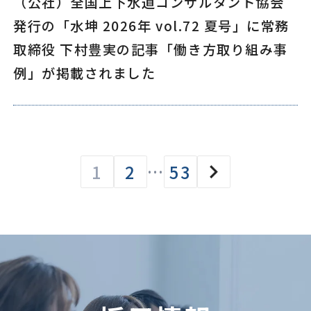
（公社）全国上下水道コンサルタント協会
発行の「水坤 2026年 vol.72 夏号」に常務
取締役 下村豊実の記事「働き方取り組み事
例」が掲載されました
1
2
…
53