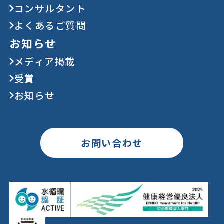
コンサルタント
よくあるご質問
お知らせ
メディア掲載
受賞
お知らせ
お問い合わせ