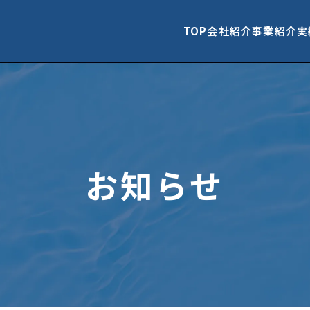
TOP
会社紹介
事業紹介
実
お知らせ