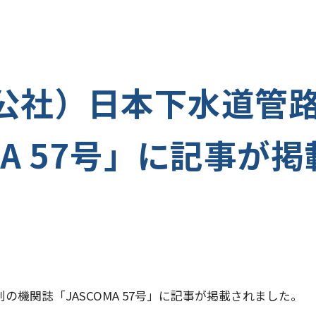
28 （公社）日本下水道
MA 57号」に記事が
の機関誌「JASCOMA 57号」に記事が掲載されました。