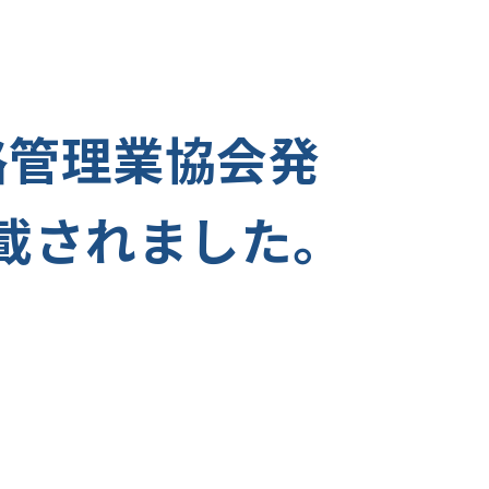
管路管理業協会発
掲載されました。