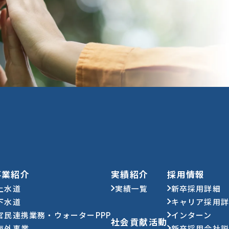
事業紹介
実績紹介
採用情報
上水道
実績一覧
新卒採用詳細
下水道
キャリア採用
官民連携業務・ウォーターPPP
インターン
社会貢献活動
海外事業
新卒採用会社