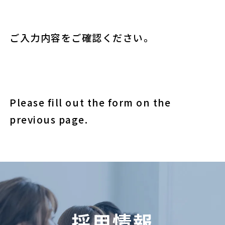
ご入力内容をご確認ください。
Please fill out the form on the
previous page.
採用情報