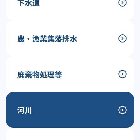
下水道
農・漁業集落排水
廃棄物処理等
河川