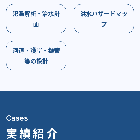
氾濫解析・治水計
洪水ハザードマッ
画
プ
河道・護岸・樋管
等の設計
実績紹介