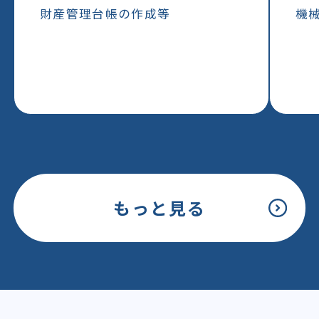
財産管理台帳の作成等
機
もっと見る