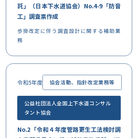
託」（日本下水道協会）No.4-9「防音
工」調査票作成
歩掛改定に伴う調査設計に関する補助業
務
令和5年度
協会活動、指針改定業務等
公益社団法人全国上下水道コンサル
タント協会
No.2「令和４年度管路更生工法検討調