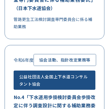
（日本下水道協会）
管路更生工法検討調査専門委員会に係る補
助業務
令和6年度
協会活動、指針改定業務等
公益社団法人全国上下水道コンサル
タント協会
No.4「下水道用歩掛検討委員会歩掛改
定に伴う調査設計に関する補助業務委