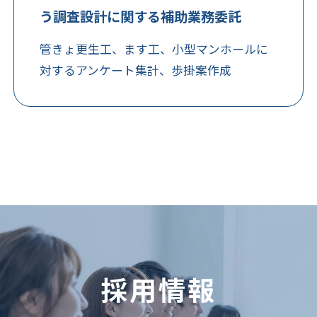
う調査設計に関する補助業務委託
管きょ更生工、ます工、小型マンホールに
対するアンケート集計、歩掛案作成
採用情報