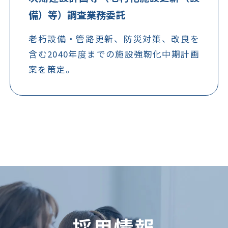
備）等）調査業務委託
老朽設備・管路更新、防災対策、改良を
含む2040年度までの施設強靭化中期計画
案を策定。
採用情報