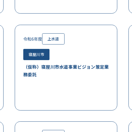
令和6年度
上水道
寝屋川市
（仮称）寝屋川市水道事業ビジョン策定業
務委託