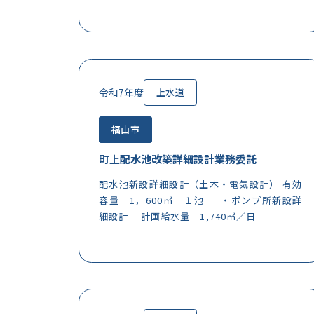
令和7年度
上水道
福山市
町上配水池改築詳細設計業務委託
配水池新設詳細設計（土木・電気設計） 有効
容量 1，600㎥ １池 ・ポンプ所新設詳
細設計 計画給水量 1,740㎥／日