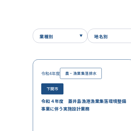
令和4年度
農・漁業集落排水
下関市
令和４年度 蓋井島漁港漁業集落環境整備
事業に伴う実施設計業務