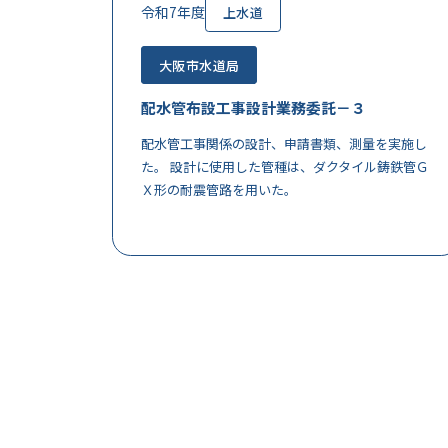
令和7年度
上水道
大阪市水道局
配水管布設工事設計業務委託－３
配水管工事関係の設計、申請書類、測量を実施し
た。 設計に使用した管種は、ダクタイル鋳鉄管Ｇ
Ｘ形の耐震管路を用いた。