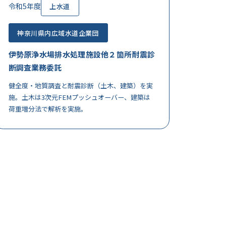
令和5年度
上水道
神奈川県内広域水道企業団
伊勢原浄水場排水処理施設他２箇所耐震診
断調査業務委託
健全度・地質調査と耐震診断（土木、建築）を実
施。土木は3次元FEMプッシュオーバー、建築は
荷重増分法で解析を実施。