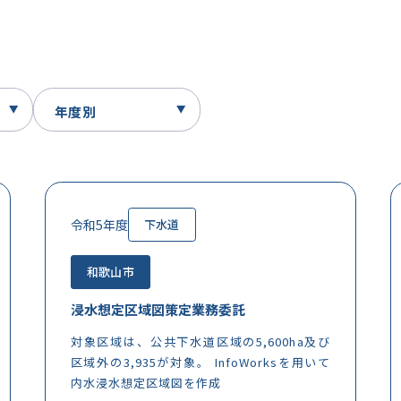
令和5年度
下水道
和歌山市
浸水想定区域図策定業務委託
対象区域は、公共下水道区域の5,600ha及び
区域外の3,935が対象。 InfoWorksを用いて
内水浸水想定区域図を作成