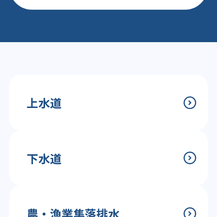
上水道
下水道
農・漁業集落排水