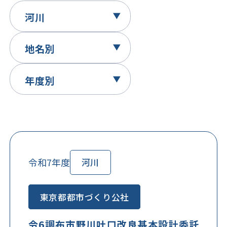
令和7年度
河川
東京都都市づくり公社
令6調布市野川吐口改良基本設計委託