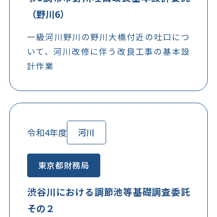
（野川6）
一級河川野川の野川大橋付近の吐口につ
いて、河川改修に伴う改良工事の基本設
計作業
令和4年度
河川
東京都財務局
渋谷川における調節池等基礎調査委託
その２